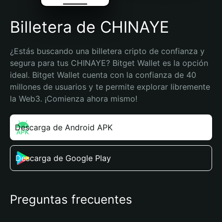
Billetera de CHINAYE
¿Estás buscando una billetera cripto de confianza y 
segura para tus CHINAYE? Bitget Wallet es la opción 
ideal. Bitget Wallet cuenta con la confianza de 40 
millones de usuarios y te permite explorar libremente 
la Web3. ¡Comienza ahora mismo!
Descarga de Android APK
Descarga de Google Play
Preguntas frecuentes