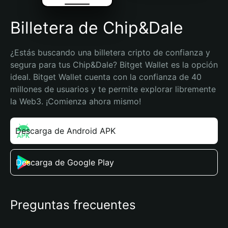
Billetera de Chip&Dale
¿Estás buscando una billetera cripto de confianza y 
segura para tus Chip&Dale? Bitget Wallet es la opción 
ideal. Bitget Wallet cuenta con la confianza de 40 
millones de usuarios y te permite explorar libremente 
la Web3. ¡Comienza ahora mismo!
Descarga de Android APK
Descarga de Google Play
Preguntas frecuentes