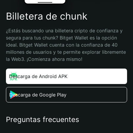
Billetera de chunk
¿Estás buscando una billetera cripto de confianza y 
segura para tus chunk? Bitget Wallet es la opción 
ideal. Bitget Wallet cuenta con la confianza de 40 
millones de usuarios y te permite explorar libremente 
la Web3. ¡Comienza ahora mismo!
Descarga de Android APK
Descarga de Google Play
Preguntas frecuentes