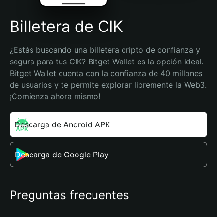
Billetera de CIK
¿Estás buscando una billetera cripto de confianza y 
segura para tus CIK? Bitget Wallet es la opción ideal. 
Bitget Wallet cuenta con la confianza de 40 millones 
de usuarios y te permite explorar libremente la Web3. 
¡Comienza ahora mismo!
Descarga de Android APK
Descarga de Google Play
Preguntas frecuentes