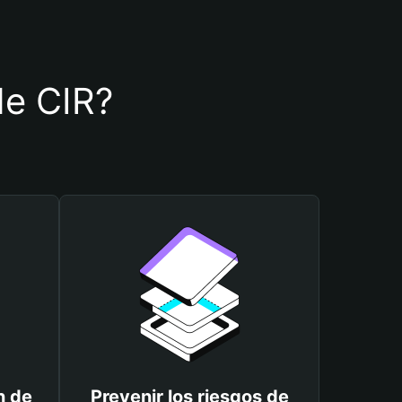
 de CIR?
n de
Prevenir los riesgos de