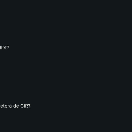
llet?
letera de CIR?