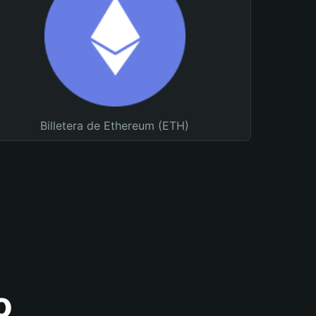
Billetera de Ethereum (ETH)
o