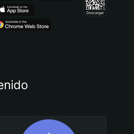
Descargar
tenido