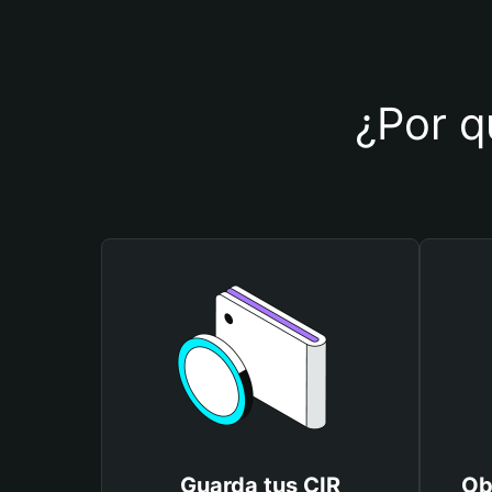
¿Por qu
Guarda tus CIR
Ob