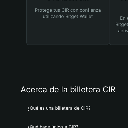
Protege tus CIR con confianza
utilizando Bitget Wallet
En 
Bitge
acti
Acerca de la billetera CIR
¿Qué es una billetera de CIR?
¿Qué hace único a CIR?