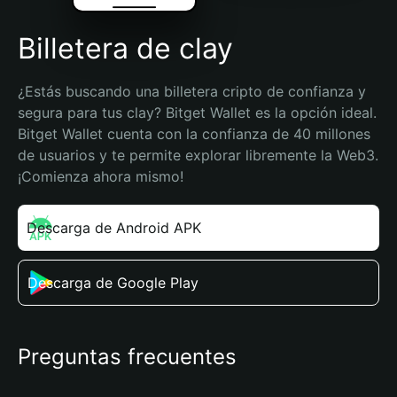
Billetera de clay
¿Estás buscando una billetera cripto de confianza y 
segura para tus clay? Bitget Wallet es la opción ideal. 
Bitget Wallet cuenta con la confianza de 40 millones 
de usuarios y te permite explorar libremente la Web3. 
¡Comienza ahora mismo!
Descarga de Android APK
Descarga de Google Play
Preguntas frecuentes