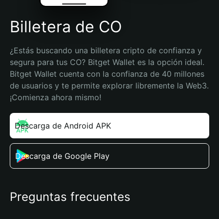
Billetera de CO
¿Estás buscando una billetera cripto de confianza y 
segura para tus CO? Bitget Wallet es la opción ideal. 
Bitget Wallet cuenta con la confianza de 40 millones 
de usuarios y te permite explorar libremente la Web3. 
¡Comienza ahora mismo!
Descarga de Android APK
Descarga de Google Play
Preguntas frecuentes