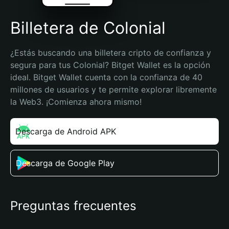
Billetera de Colonial
¿Estás buscando una billetera cripto de confianza y 
segura para tus Colonial? Bitget Wallet es la opción 
ideal. Bitget Wallet cuenta con la confianza de 40 
millones de usuarios y te permite explorar libremente 
la Web3. ¡Comienza ahora mismo!
Descarga de Android APK
Descarga de Google Play
Preguntas frecuentes