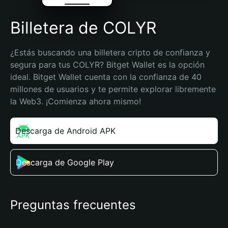
Billetera de COLYR
¿Estás buscando una billetera cripto de confianza y 
segura para tus COLYR? Bitget Wallet es la opción 
ideal. Bitget Wallet cuenta con la confianza de 40 
millones de usuarios y te permite explorar libremente 
la Web3. ¡Comienza ahora mismo!
Descarga de Android APK
Descarga de Google Play
Preguntas frecuentes