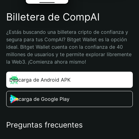
Billetera de CompAI
¿Estás buscando una billetera cripto de confianza y 
segura para tus CompAI? Bitget Wallet es la opción 
ideal. Bitget Wallet cuenta con la confianza de 40 
millones de usuarios y te permite explorar libremente 
la Web3. ¡Comienza ahora mismo!
Descarga de Android APK
Descarga de Google Play
Preguntas frecuentes