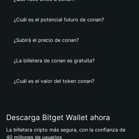
¿Cuál es el potencial futuro de conan?
¿Subirá el precio de conan?
¿La billetera de conan es gratuita?
¿Cuál es el valor del token conan?
Descarga Bitget Wallet ahora
La billetera cripto más segura, con la confianza de
40 millones de usuarios