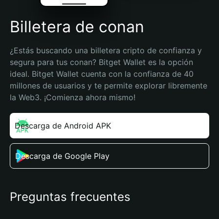
Billetera de conan
¿Estás buscando una billetera cripto de confianza y 
segura para tus conan? Bitget Wallet es la opción 
ideal. Bitget Wallet cuenta con la confianza de 40 
millones de usuarios y te permite explorar libremente 
la Web3. ¡Comienza ahora mismo!
Descarga de Android APK
Descarga de Google Play
Preguntas frecuentes