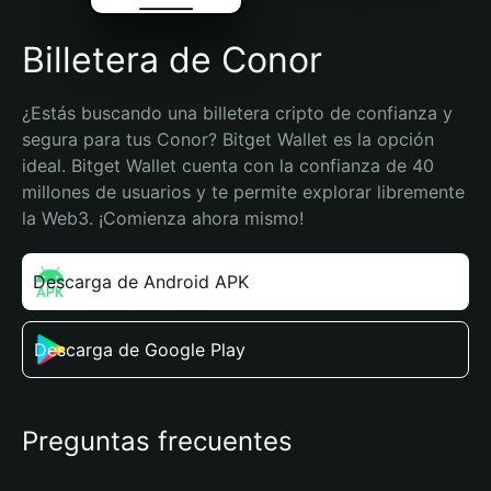
Billetera de Conor
¿Estás buscando una billetera cripto de confianza y 
segura para tus Conor? Bitget Wallet es la opción 
ideal. Bitget Wallet cuenta con la confianza de 40 
millones de usuarios y te permite explorar libremente 
la Web3. ¡Comienza ahora mismo!
Descarga de Android APK
Descarga de Google Play
Preguntas frecuentes