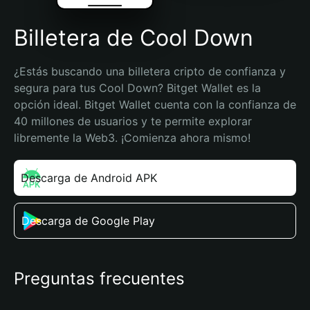
Billetera de Cool Down
¿Estás buscando una billetera cripto de confianza y 
segura para tus Cool Down? Bitget Wallet es la 
opción ideal. Bitget Wallet cuenta con la confianza de 
40 millones de usuarios y te permite explorar 
libremente la Web3. ¡Comienza ahora mismo!
Descarga de Android APK
Descarga de Google Play
Preguntas frecuentes