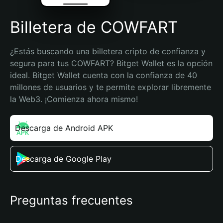
Billetera de COWFART
¿Estás buscando una billetera cripto de confianza y 
segura para tus COWFART? Bitget Wallet es la opción 
ideal. Bitget Wallet cuenta con la confianza de 40 
millones de usuarios y te permite explorar libremente 
la Web3. ¡Comienza ahora mismo!
Descarga de Android APK
Descarga de Google Play
Preguntas frecuentes