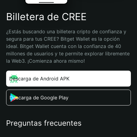
Billetera de CREE
¿Estás buscando una billetera cripto de confianza y 
segura para tus CREE? Bitget Wallet es la opción 
ideal. Bitget Wallet cuenta con la confianza de 40 
millones de usuarios y te permite explorar libremente 
la Web3. ¡Comienza ahora mismo!
Descarga de Android APK
Descarga de Google Play
Preguntas frecuentes