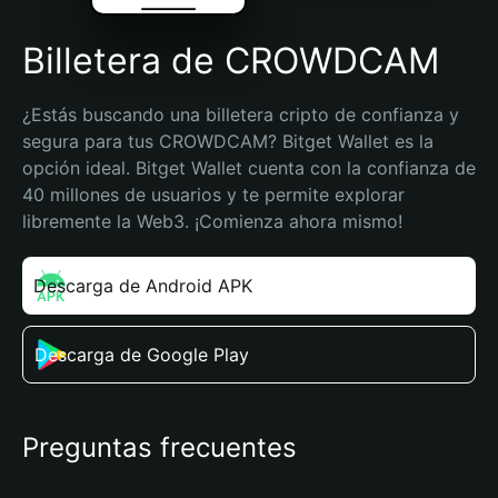
Billetera de CROWDCAM
¿Estás buscando una billetera cripto de confianza y 
segura para tus CROWDCAM? Bitget Wallet es la 
opción ideal. Bitget Wallet cuenta con la confianza de 
40 millones de usuarios y te permite explorar 
libremente la Web3. ¡Comienza ahora mismo!
Descarga de Android APK
Descarga de Google Play
Preguntas frecuentes