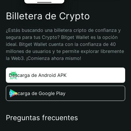
Billetera de Crypto
¿Estás buscando una billetera cripto de confianza y 
segura para tus Crypto? Bitget Wallet es la opción 
ideal. Bitget Wallet cuenta con la confianza de 40 
millones de usuarios y te permite explorar libremente 
la Web3. ¡Comienza ahora mismo!
Descarga de Android APK
Descarga de Google Play
Preguntas frecuentes