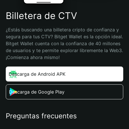
Billetera de CTV
¿Estás buscando una billetera cripto de confianza y 
segura para tus CTV? Bitget Wallet es la opción ideal. 
Bitget Wallet cuenta con la confianza de 40 millones 
de usuarios y te permite explorar libremente la Web3. 
¡Comienza ahora mismo!
Descarga de Android APK
Descarga de Google Play
Preguntas frecuentes