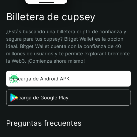
Billetera de cupsey
¿Estás buscando una billetera cripto de confianza y 
segura para tus cupsey? Bitget Wallet es la opción 
ideal. Bitget Wallet cuenta con la confianza de 40 
millones de usuarios y te permite explorar libremente 
la Web3. ¡Comienza ahora mismo!
Descarga de Android APK
Descarga de Google Play
Preguntas frecuentes