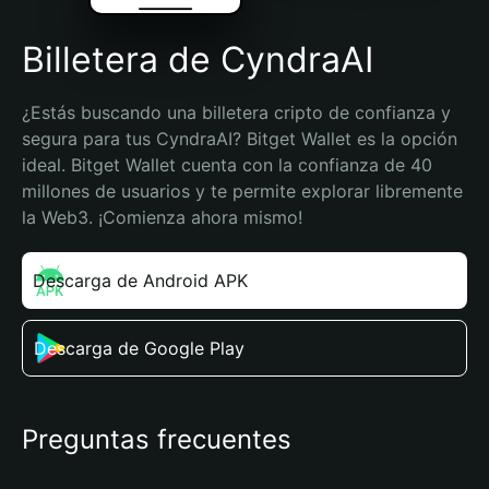
Billetera de CyndraAI
¿Estás buscando una billetera cripto de confianza y 
segura para tus CyndraAI? Bitget Wallet es la opción 
ideal. Bitget Wallet cuenta con la confianza de 40 
millones de usuarios y te permite explorar libremente 
la Web3. ¡Comienza ahora mismo!
Descarga de Android APK
Descarga de Google Play
Preguntas frecuentes