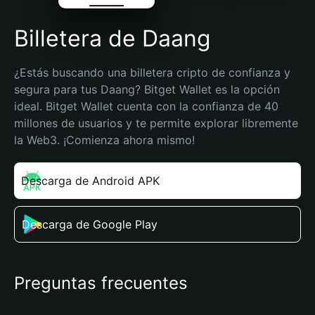
Billetera de Daang
¿Estás buscando una billetera cripto de confianza y 
segura para tus Daang? Bitget Wallet es la opción 
ideal. Bitget Wallet cuenta con la confianza de 40 
millones de usuarios y te permite explorar libremente 
la Web3. ¡Comienza ahora mismo!
Descarga de Android APK
Descarga de Google Play
Preguntas frecuentes