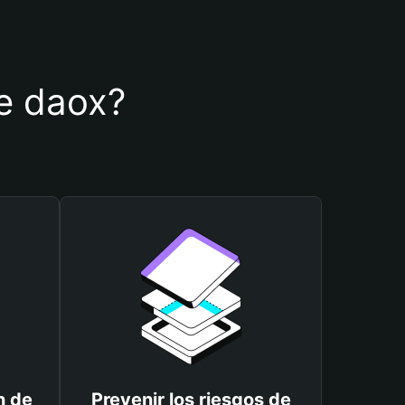
de daox?
n de
Prevenir los riesgos de