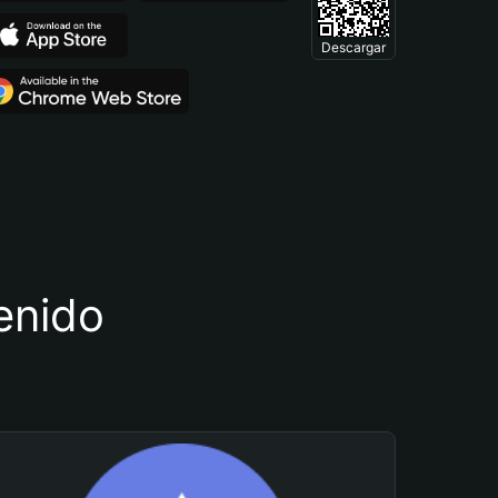
Descargar
tenido