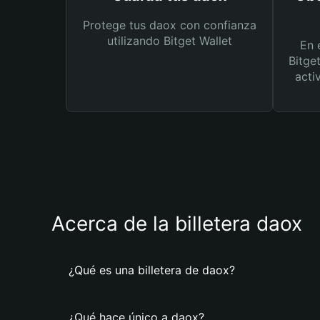
Protege tus daox con confianza
utilizando Bitget Wallet
En 
Bitge
acti
Acerca de la billetera daox
¿Qué es una billetera de daox?
¿Qué hace único a daox?