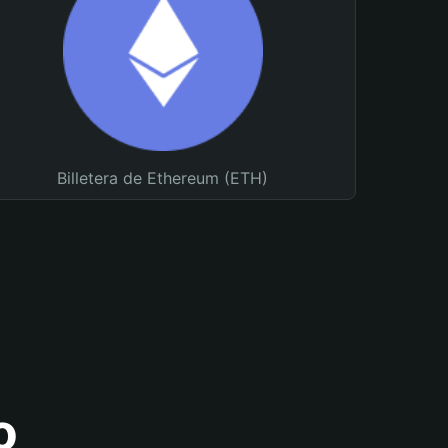
Billetera de Ethereum (ETH)
o