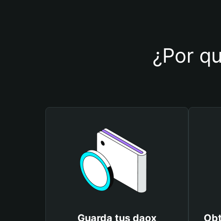
¿Por qu
Guarda tus daox
Obt