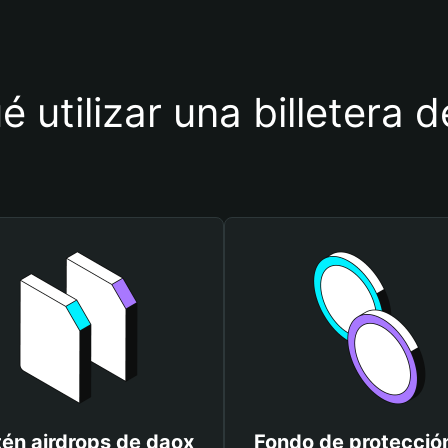
é utilizar una billetera 
én airdrops de daox
Fondo de protecció