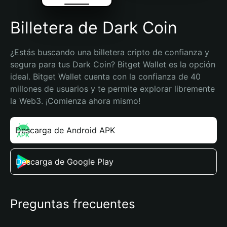
Billetera de Dark Coin
¿Estás buscando una billetera cripto de confianza y 
segura para tus Dark Coin? Bitget Wallet es la opción 
ideal. Bitget Wallet cuenta con la confianza de 40 
millones de usuarios y te permite explorar libremente 
la Web3. ¡Comienza ahora mismo!
Descarga de Android APK
Descarga de Google Play
Preguntas frecuentes