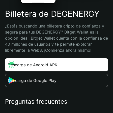
Billetera de DEGENERGY
¿Estás buscando una billetera cripto de confianza y 
segura para tus DEGENERGY? Bitget Wallet es la 
opción ideal. Bitget Wallet cuenta con la confianza de 
40 millones de usuarios y te permite explorar 
libremente la Web3. ¡Comienza ahora mismo!
Descarga de Android APK
Descarga de Google Play
Preguntas frecuentes