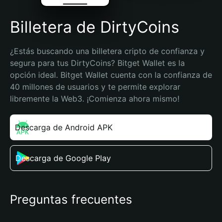
Billetera de DirtyCoins
¿Estás buscando una billetera cripto de confianza y 
segura para tus DirtyCoins? Bitget Wallet es la 
opción ideal. Bitget Wallet cuenta con la confianza de 
40 millones de usuarios y te permite explorar 
libremente la Web3. ¡Comienza ahora mismo!
Descarga de Android APK
Descarga de Google Play
Preguntas frecuentes