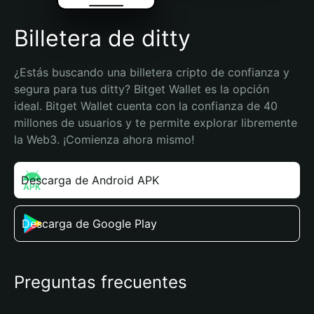
Billetera de ditty
¿Estás buscando una billetera cripto de confianza y 
segura para tus ditty? Bitget Wallet es la opción 
ideal. Bitget Wallet cuenta con la confianza de 40 
millones de usuarios y te permite explorar libremente 
la Web3. ¡Comienza ahora mismo!
Descarga de Android APK
Descarga de Google Play
Preguntas frecuentes