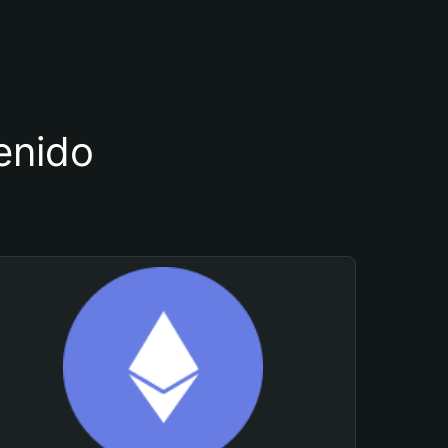
tenido