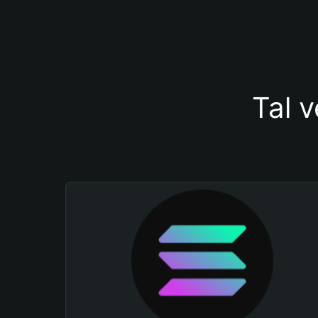
Tal v