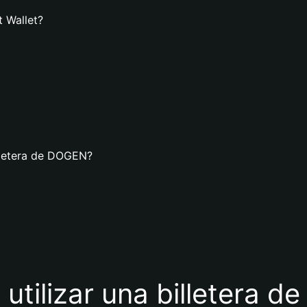
 Wallet?
lletera de DOGEN?
 utilizar una billetera 