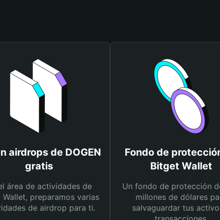
n airdrops de DOGEN
Fondo de protecció
gratis
Bitget Wallet
el área de actividades de
Un fondo de protección d
t Wallet, preparamos varias
millones de dólares pa
vidades de airdrop para ti.
salvaguardar tus activo
transacciones.