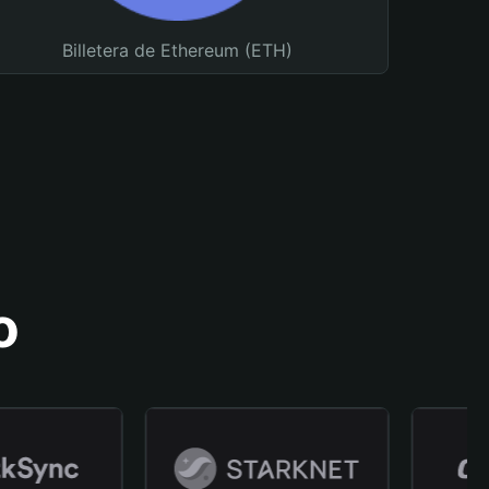
Billetera de Ethereum (ETH)
o