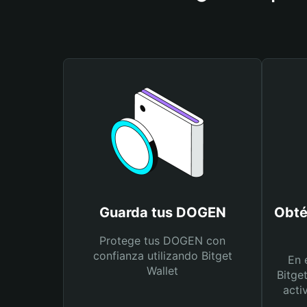
Guarda tus DOGEN
Obté
Protege tus DOGEN con
confianza utilizando Bitget
En 
Wallet
Bitge
acti