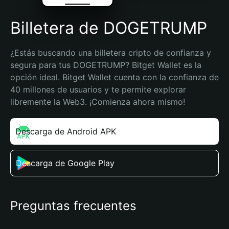
Billetera de DOGETRUMP
¿Estás buscando una billetera cripto de confianza y 
segura para tus DOGETRUMP? Bitget Wallet es la 
opción ideal. Bitget Wallet cuenta con la confianza de 
40 millones de usuarios y te permite explorar 
libremente la Web3. ¡Comienza ahora mismo!
Descarga de Android APK
Descarga de Google Play
Preguntas frecuentes