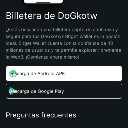
Billetera de DoGkotw
¿Estás buscando una billetera cripto de confianza y 
segura para tus DoGkotw? Bitget Wallet es la opción 
ideal. Bitget Wallet cuenta con la confianza de 40 
millones de usuarios y te permite explorar libremente 
la Web3. ¡Comienza ahora mismo!
Descarga de Android APK
Descarga de Google Play
Preguntas frecuentes