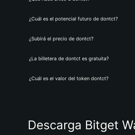
¿Cuál es el potencial futuro de dontct?
¿Subirá el precio de dontct?
¿La billetera de dontct es gratuita?
¿Cuál es el valor del token dontct?
Descarga Bitget Wa