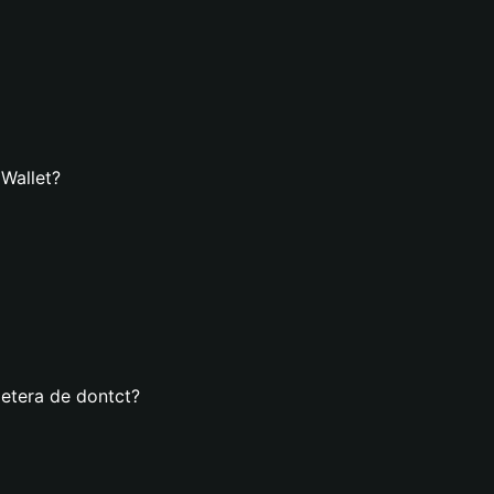
 Wallet?
letera de dontct?