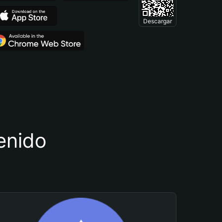
Descargar
tenido