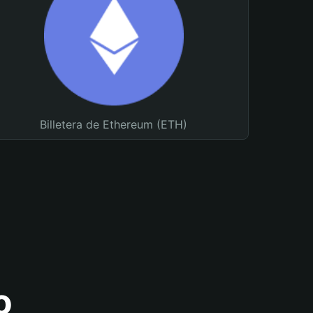
Billetera de Ethereum (ETH)
o