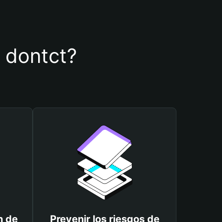
e dontct?
n de
Prevenir los riesgos de