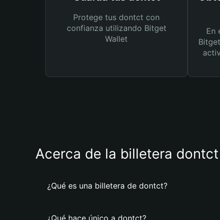
Protege tus dontct con
confianza utilizando Bitget
En 
Wallet
Bitge
acti
Acerca de la billetera dontct
¿Qué es una billetera de dontct?
¿Qué hace único a dontct?