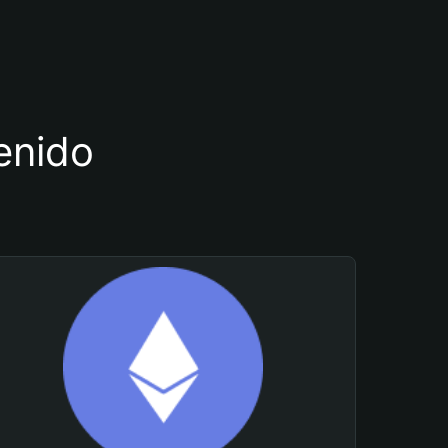
tenido