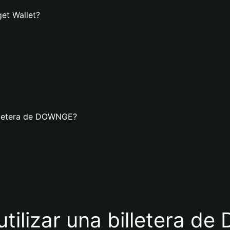
et Wallet?
illetera de DOWNGE?
utilizar una billetera 