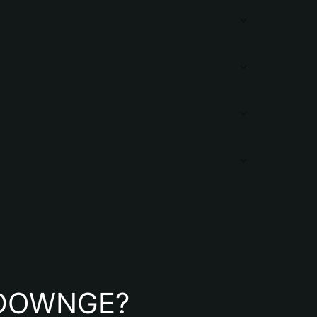
de DOWNGE?