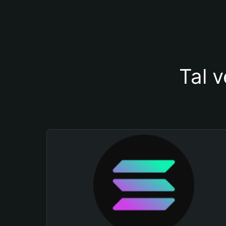
Tal v