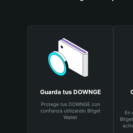
Guarda tus DOWNGE
Protege tus DOWNGE con
confianza utilizando Bitget
En 
Wallet
Bitge
acti