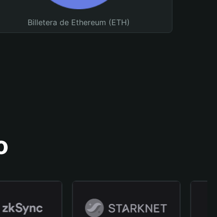
Billetera de Ethereum (ETH)
o