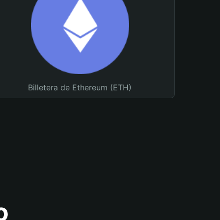
Billetera de Ethereum (ETH)
o