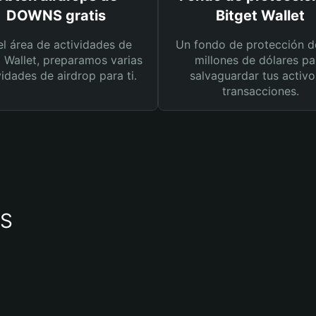
DOWNS gratis
Bitget Wallet
el área de actividades de
Un fondo de protección d
t Wallet, preparamos varias
millones de dólares pa
vidades de airdrop para ti.
salvaguardar tus activo
transacciones.
NS