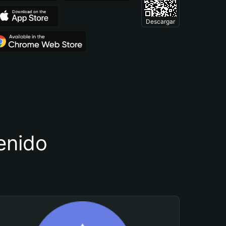
Descargar
tenido