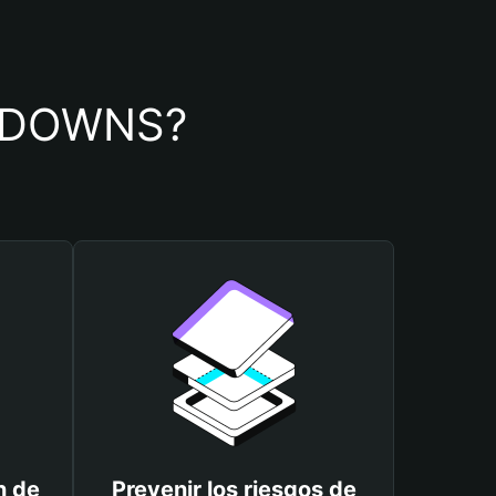
de DOWNS?
n de
Prevenir los riesgos de