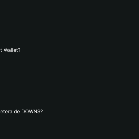
t Wallet?
illetera de DOWNS?