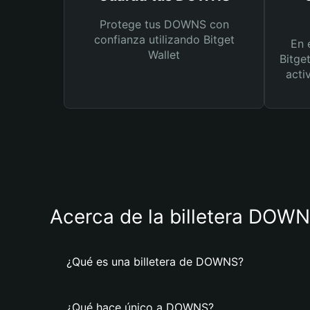
Protege tus DOWNS con
confianza utilizando Bitget
En 
Wallet
Bitge
acti
Acerca de la billetera DOW
¿Qué es una billetera de DOWNS?
¿Qué hace único a DOWNS?