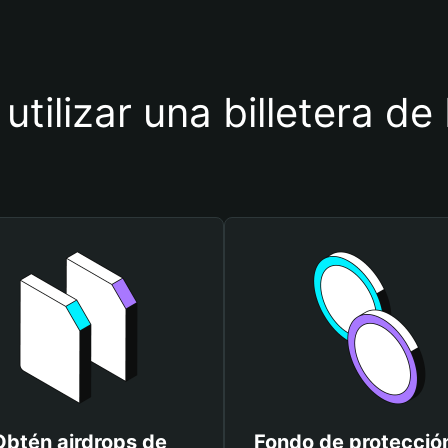
 utilizar una billetera 
Obtén airdrops de
Fondo de protecció