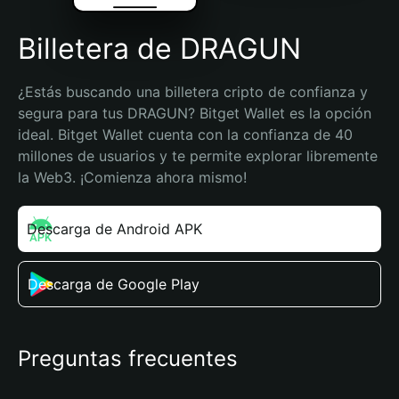
Billetera de DRAGUN
¿Estás buscando una billetera cripto de confianza y 
segura para tus DRAGUN? Bitget Wallet es la opción 
ideal. Bitget Wallet cuenta con la confianza de 40 
millones de usuarios y te permite explorar libremente 
la Web3. ¡Comienza ahora mismo!
Descarga de Android APK
Descarga de Google Play
Preguntas frecuentes