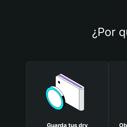
¿Por q
Guarda tus drv
Ob