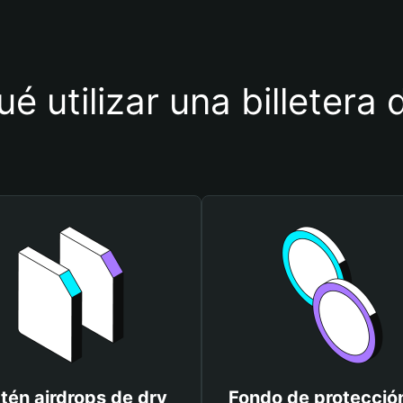
ué utilizar una billetera 
tén airdrops de drv
Fondo de protecció