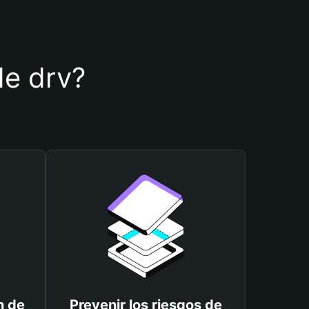
de drv?
n de
Prevenir los riesgos de