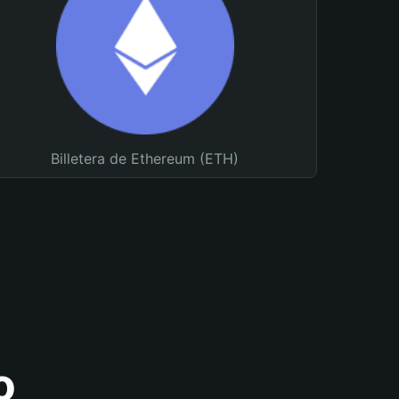
Billetera de Ethereum (ETH)
o