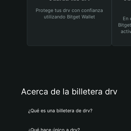
Protege tus drv con confianza
utilizando Bitget Wallet
En 
Bitge
acti
Acerca de la billetera drv
¿Qué es una billetera de drv?
¿Qué hace único a drv?