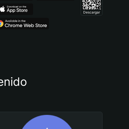
Descargar
tenido