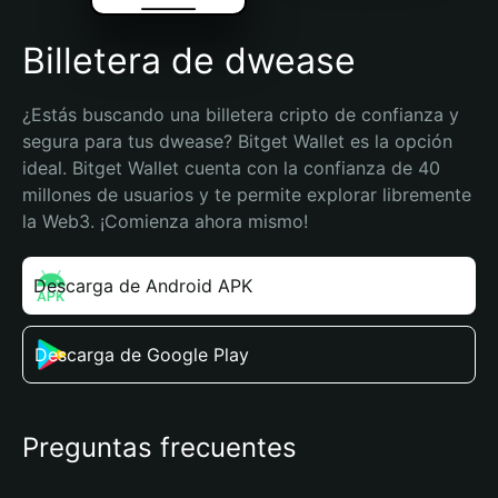
Billetera de dwease
¿Estás buscando una billetera cripto de confianza y 
segura para tus dwease? Bitget Wallet es la opción 
ideal. Bitget Wallet cuenta con la confianza de 40 
millones de usuarios y te permite explorar libremente 
la Web3. ¡Comienza ahora mismo!
Descarga de Android APK
Descarga de Google Play
Preguntas frecuentes