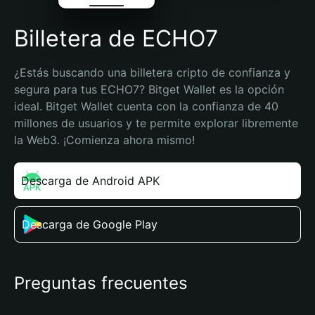
Billetera de ECHO7
¿Estás buscando una billetera cripto de confianza y 
segura para tus ECHO7? Bitget Wallet es la opción 
ideal. Bitget Wallet cuenta con la confianza de 40 
millones de usuarios y te permite explorar libremente 
la Web3. ¡Comienza ahora mismo!
Descarga de Android APK
Descarga de Google Play
Preguntas frecuentes