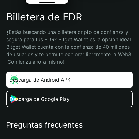
Billetera de EDR
¿Estás buscando una billetera cripto de confianza y 
segura para tus EDR? Bitget Wallet es la opción ideal. 
Bitget Wallet cuenta con la confianza de 40 millones 
de usuarios y te permite explorar libremente la Web3. 
¡Comienza ahora mismo!
Descarga de Android APK
Descarga de Google Play
Preguntas frecuentes