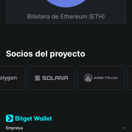
Billetera de Ethereum (ETH)
Socios del proyecto
Empresa