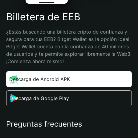
Billetera de EEB
¿Estás buscando una billetera cripto de confianza y 
segura para tus EEB? Bitget Wallet es la opción ideal. 
Bitget Wallet cuenta con la confianza de 40 millones 
de usuarios y te permite explorar libremente la Web3. 
¡Comienza ahora mismo!
Descarga de Android APK
Descarga de Google Play
Preguntas frecuentes