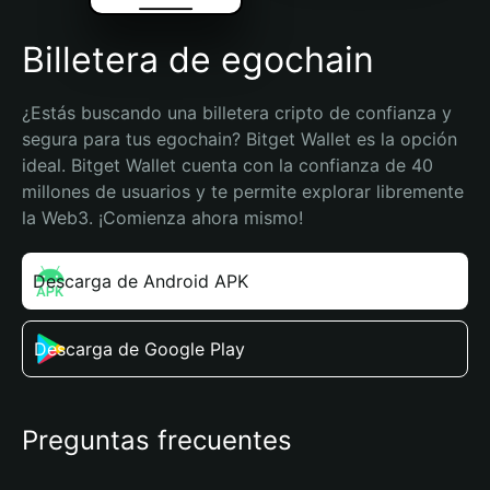
Billetera de egochain
¿Estás buscando una billetera cripto de confianza y 
segura para tus egochain? Bitget Wallet es la opción 
ideal. Bitget Wallet cuenta con la confianza de 40 
millones de usuarios y te permite explorar libremente 
la Web3. ¡Comienza ahora mismo!
Descarga de Android APK
Descarga de Google Play
Preguntas frecuentes