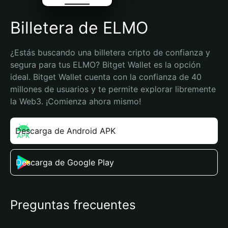
Billetera de ELMO
¿Estás buscando una billetera cripto de confianza y 
segura para tus ELMO? Bitget Wallet es la opción 
ideal. Bitget Wallet cuenta con la confianza de 40 
millones de usuarios y te permite explorar libremente 
la Web3. ¡Comienza ahora mismo!
Descarga de Android APK
Descarga de Google Play
Preguntas frecuentes