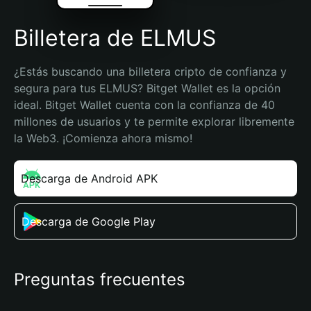
Billetera de ELMUS
¿Estás buscando una billetera cripto de confianza y 
segura para tus ELMUS? Bitget Wallet es la opción 
ideal. Bitget Wallet cuenta con la confianza de 40 
millones de usuarios y te permite explorar libremente 
la Web3. ¡Comienza ahora mismo!
Descarga de Android APK
Descarga de Google Play
Preguntas frecuentes