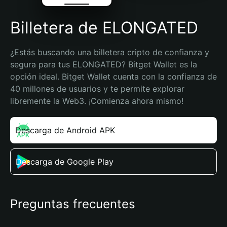
Billetera de ELONGATED
¿Estás buscando una billetera cripto de confianza y 
segura para tus ELONGATED? Bitget Wallet es la 
opción ideal. Bitget Wallet cuenta con la confianza de 
40 millones de usuarios y te permite explorar 
libremente la Web3. ¡Comienza ahora mismo!
Descarga de Android APK
Descarga de Google Play
Preguntas frecuentes