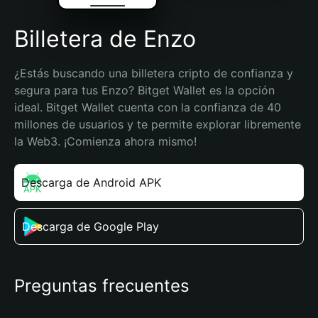
Billetera de Enzo
¿Estás buscando una billetera cripto de confianza y 
segura para tus Enzo? Bitget Wallet es la opción 
ideal. Bitget Wallet cuenta con la confianza de 40 
millones de usuarios y te permite explorar libremente 
la Web3. ¡Comienza ahora mismo!
Descarga de Android APK
Descarga de Google Play
Preguntas frecuentes