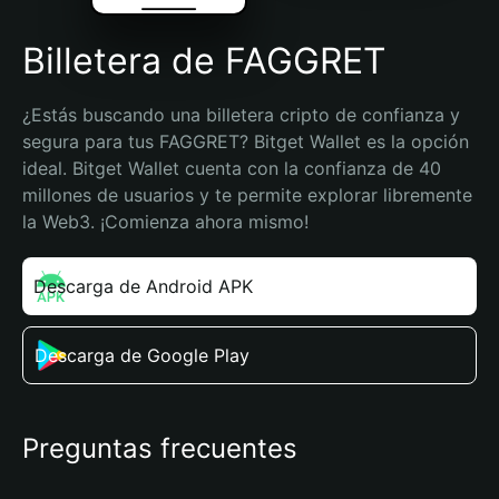
Billetera de FAGGRET
¿Estás buscando una billetera cripto de confianza y 
segura para tus FAGGRET? Bitget Wallet es la opción 
ideal. Bitget Wallet cuenta con la confianza de 40 
millones de usuarios y te permite explorar libremente 
la Web3. ¡Comienza ahora mismo!
Descarga de Android APK
Descarga de Google Play
Preguntas frecuentes