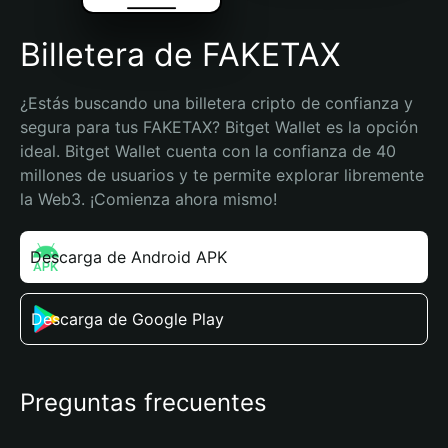
Billetera de FAKETAX
¿Estás buscando una billetera cripto de confianza y 
segura para tus FAKETAX? Bitget Wallet es la opción 
ideal. Bitget Wallet cuenta con la confianza de 40 
millones de usuarios y te permite explorar libremente 
la Web3. ¡Comienza ahora mismo!
Descarga de Android APK
Descarga de Google Play
Preguntas frecuentes