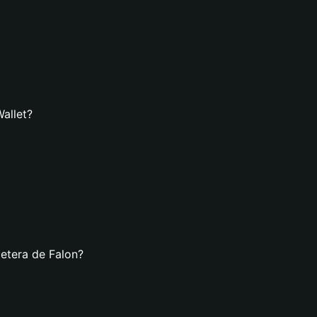
Wallet?
letera de Falon?