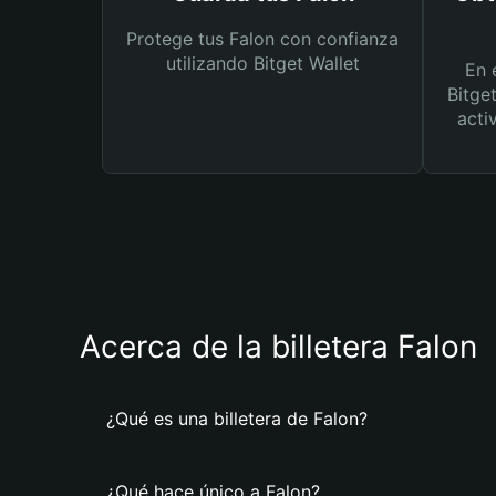
Protege tus Falon con confianza
utilizando Bitget Wallet
En 
Bitge
acti
Acerca de la billetera Falon
¿Qué es una billetera de Falon?
¿Qué hace único a Falon?