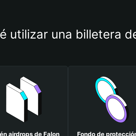
 utilizar una billetera 
én airdrops de Falon
Fondo de protecció