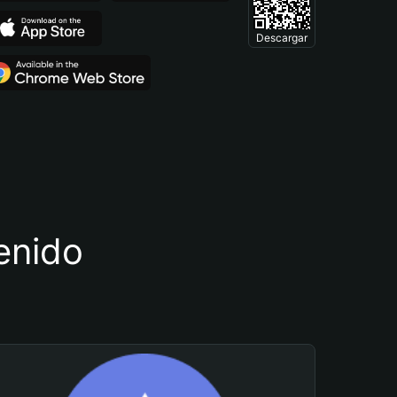
Descargar
tenido