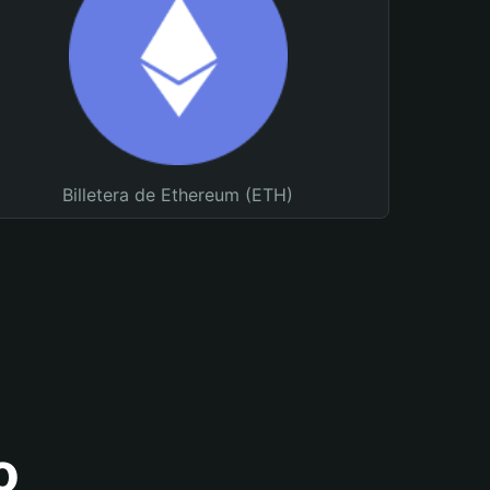
Billetera de Ethereum (ETH)
o