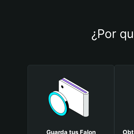
¿Por qué
Guarda tus Falon
Obt