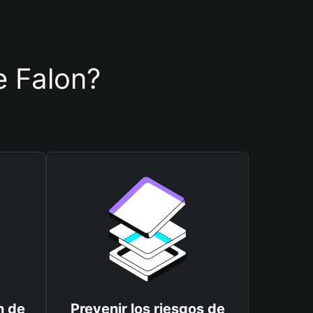
de Falon?
n de
Prevenir los riesgos de