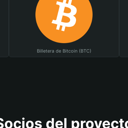
Billetera de Bitcoin (BTC)
Socios del proyect