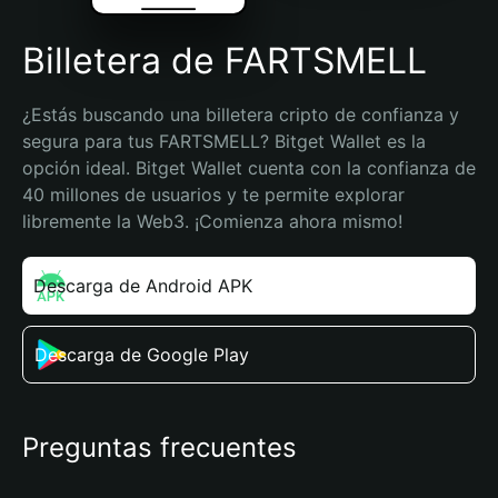
Billetera de FARTSMELL
¿Estás buscando una billetera cripto de confianza y 
segura para tus FARTSMELL? Bitget Wallet es la 
opción ideal. Bitget Wallet cuenta con la confianza de 
40 millones de usuarios y te permite explorar 
libremente la Web3. ¡Comienza ahora mismo!
Descarga de Android APK
Descarga de Google Play
Preguntas frecuentes