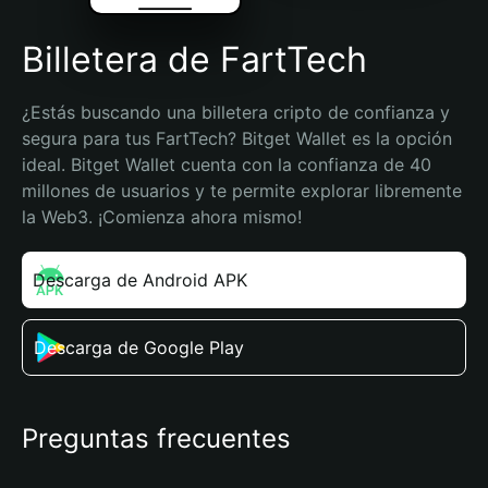
Billetera de FartTech
¿Estás buscando una billetera cripto de confianza y 
segura para tus FartTech? Bitget Wallet es la opción 
ideal. Bitget Wallet cuenta con la confianza de 40 
millones de usuarios y te permite explorar libremente 
la Web3. ¡Comienza ahora mismo!
Descarga de Android APK
Descarga de Google Play
Preguntas frecuentes