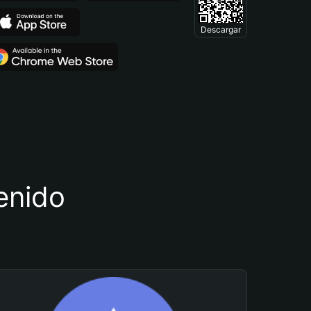
Descargar
tenido