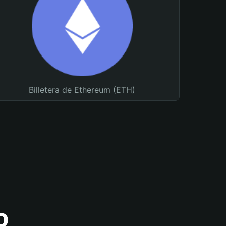
Billetera de Ethereum (ETH)
o