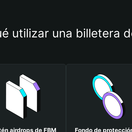
é utilizar una billetera
én airdrops de FBM
Fondo de protecció