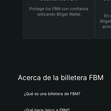
Protege tus FBM con confianza
utilizando Bitget Wallet
En 
Bitge
acti
Acerca de la billetera FBM
¿Qué es una billetera de FBM?
¿Qué hace único a FBM?