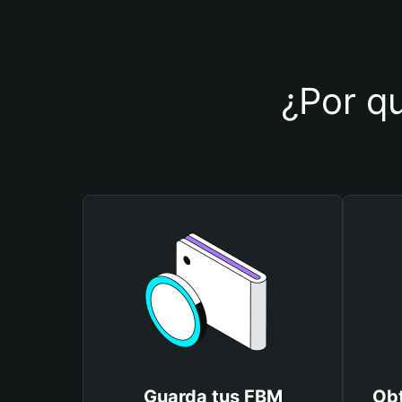
¿Por qu
Guarda tus FBM
Obt