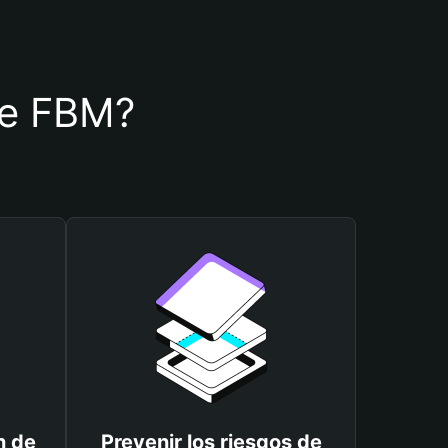
 de FBM?
n de
Prevenir los riesgos de