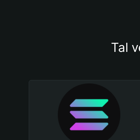
Tal v