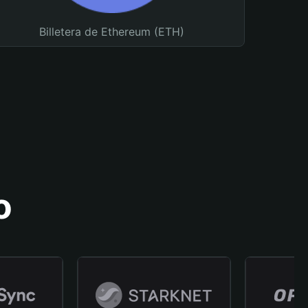
Billetera de Ethereum (ETH)
o