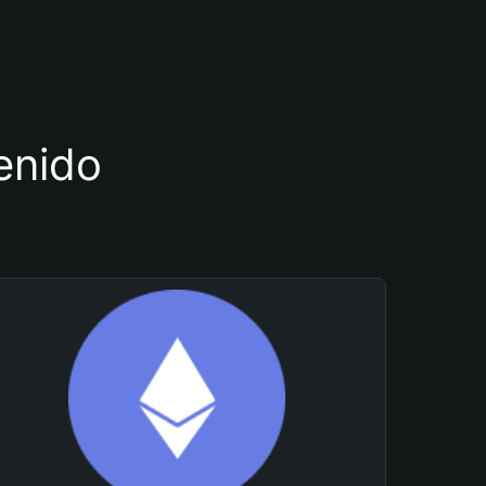
tenido