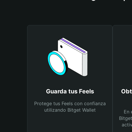
Guarda tus Feels
Obt
Protege tus Feels con confianza
utilizando Bitget Wallet
En 
Bitge
acti